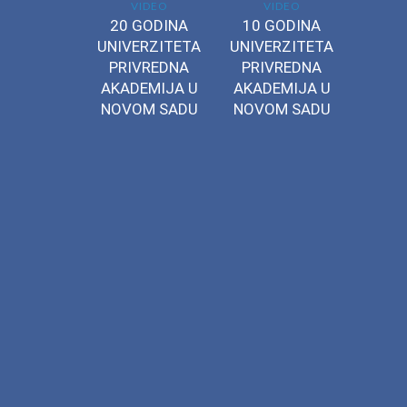
VIDEO
VIDEO
20 GODINA
10 GODINA
UNIVERZITETA
UNIVERZITETA
PRIVREDNA
PRIVREDNA
AKADEMIJA U
AKADEMIJA U
NOVOM SADU
NOVOM SADU