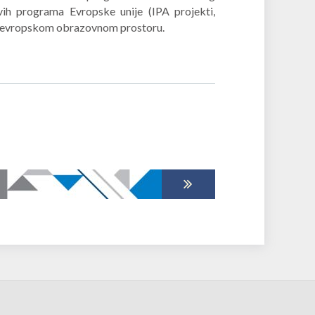
ih programa Evropske unije (IPA projekti,
 u evropskom obrazovnom prostoru.