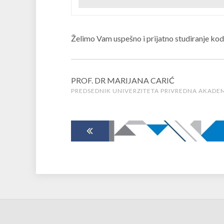
Želimo Vam uspešno i prijatno studiranje kod
PROF. DR MARIJANA CARIĆ
PREDSEDNIK UNIVERZITETA PRIVREDNA AKADE