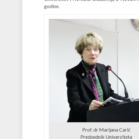
godine.
Prof. dr Marijana Carić
Predsednik Univerziteta