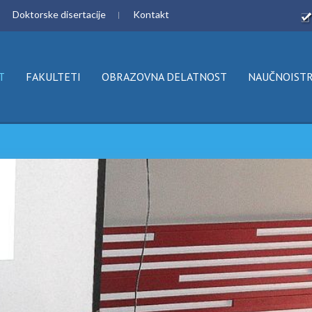
Doktorske disertacije
Kontakt
T
FAKULTETI
OBRAZOVNA DELATNOST
NAUČNOISTR