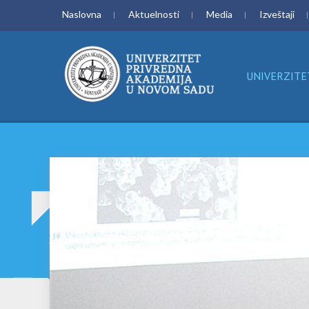
Naslovna
Aktuelnosti
Media
Izveštaji
UNIVERZITE