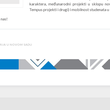
karaktera, međunarodni projekti u sklopu nov
Tempus projekti i drugi) i mobilnost studenata
 nas!
MIJA U NOVOM SADU