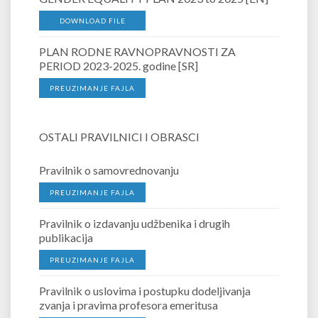
DOWNLOAD FILE
PLAN RODNE RAVNOPRAVNOSTI ZA
PERIOD 2023-2025. godine [SR]
PREUZIMANJE FAJLA
OSTALI PRAVILNICI I OBRASCI
Pravilnik o samovrednovanju
PREUZIMANJE FAJLA
Pravilnik o izdavanju udžbenika i drugih
publikacija
PREUZIMANJE FAJLA
Pravilnik o uslovima i postupku dodeljivanja
zvanja i pravima profesora emeritusa