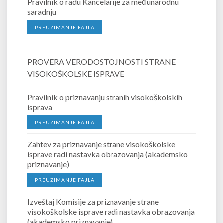
Pravilnik o radu Kancelarije za međunarodnu
saradnju
PREUZIMANJE FAJLA
PROVERA VERODOSTOJNOSTI STRANE
VISOKOŠKOLSKE ISPRAVE
Pravilnik o priznavanju stranih visokoškolskih
isprava
PREUZIMANJE FAJLA
Zahtev za priznavanje strane visokoškolske
isprave radi nastavka obrazovanja (akademsko
priznavanje)
PREUZIMANJE FAJLA
Izveštaj Komisije za priznavanje strane
visokoškolske isprave radi nastavka obrazovanja
(akademsko priznavanje)