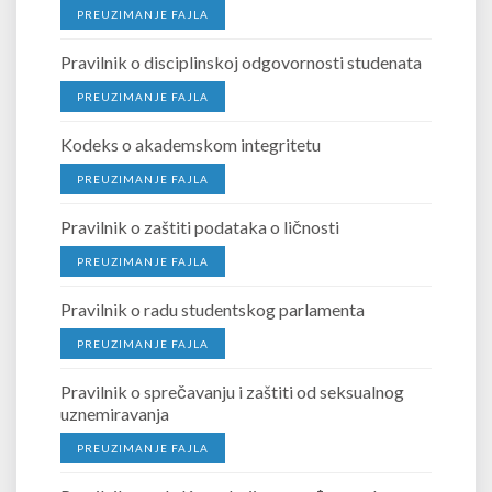
PREUZIMANJE FAJLA
Pravilnik o disciplinskoj odgovornosti studenata
PREUZIMANJE FAJLA
Kodeks o akademskom integritetu
PREUZIMANJE FAJLA
Pravilnik o zaštiti podataka o ličnosti
PREUZIMANJE FAJLA
Pravilnik o radu studentskog parlamenta
PREUZIMANJE FAJLA
Pravilnik o sprečavanju i zaštiti od seksualnog
uznemiravanja
PREUZIMANJE FAJLA