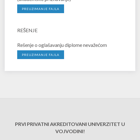
PREUZIMANJE FAJLA
REŠENJE
Rešenje o oglašavanju diplome nevažećom
PREUZIMANJE FAJLA
PRVI PRIVATNI AKREDITOVANI UNIVERZITET U
VOJVODINI!