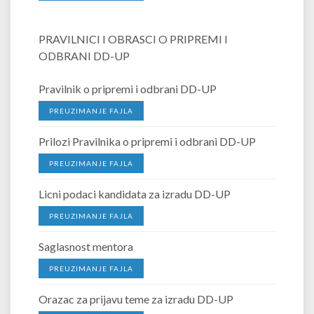
PRAVILNICI I OBRASCI O PRIPREMI I
ODBRANI DD-UP
Pravilnik o pripremi i odbrani DD-UP
PREUZIMANJE FAJLA
Prilozi Pravilnika o pripremi i odbrani DD-UP
PREUZIMANJE FAJLA
Licni podaci kandidata za izradu DD-UP
PREUZIMANJE FAJLA
Saglasnost mentora
PREUZIMANJE FAJLA
Orazac za prijavu teme za izradu DD-UP