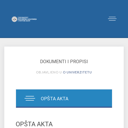
DOKUMENTI I PROPISI
OBJAVLJENO U
O UNIVERZITETU
OPŠTA AKTA
OPŠTA AKTA