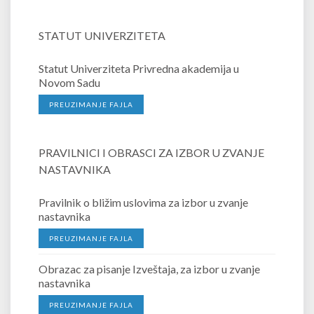
STATUT UNIVERZITETA
Statut Univerziteta Privredna akademija u
Novom Sadu
PREUZIMANJE FAJLA
PRAVILNICI I OBRASCI ZA IZBOR U ZVANJE
NASTAVNIKA
Pravilnik o bližim uslovima za izbor u zvanje
nastavnika
PREUZIMANJE FAJLA
Obrazac za pisanje Izveštaja, za izbor u zvanje
nastavnika
PREUZIMANJE FAJLA