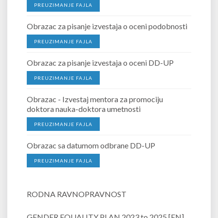
PREUZIMANJE FAJLA
Obrazac za pisanje izvestaja o oceni podobnosti
PREUZIMANJE FAJLA
Obrazac za pisanje izvestaja o oceni DD-UP
PREUZIMANJE FAJLA
Obrazac - Izvestaj mentora za promociju
doktora nauka-doktora umetnosti
PREUZIMANJE FAJLA
Obrazac sa datumom odbrane DD-UP
PREUZIMANJE FAJLA
RODNA RAVNOPRAVNOST
GENDER EQUALITY PLAN 2023 to 2025 [EN]