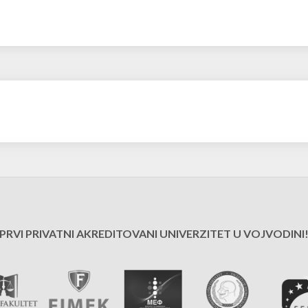
PRVI PRIVATNI AKREDITOVANI UNIVERZITET U VOJVODINI