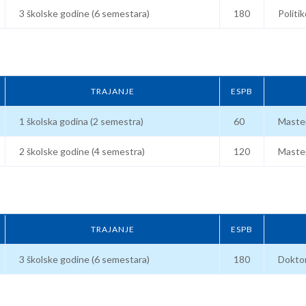
3 školske godine (6 semestara)
180
Politi
TRAJANJE
ESPB
1 školska godina (2 semestra)
60
Master
2 školske godine (4 semestra)
120
Master
TRAJANJE
ESPB
3 školske godine (6 semestara)
180
Doktor