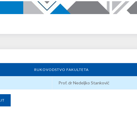
RUKOVODSTVO FAKULTETA
Prof. dr Nedeljko Stanković
AJT