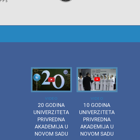
VIDEO
VIDEO
20 GODINA
10 GODINA
UNIVERZITETA
UNIVERZITETA
PRIVREDNA
PRIVREDNA
AKADEMIJA U
AKADEMIJA U
NOVOM SADU
NOVOM SADU