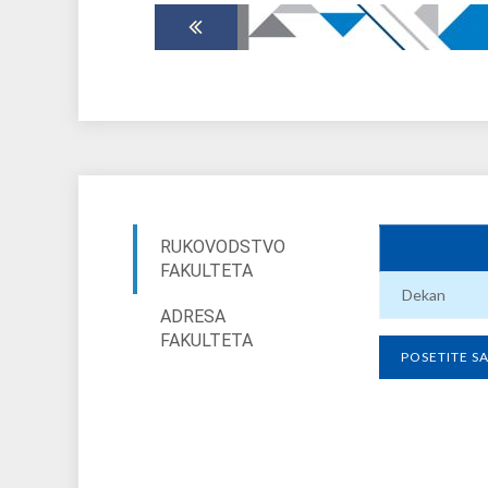
RUKOVODSTVO
FAKULTETA
Dekan
ADRESA
FAKULTETA
POSETITE S