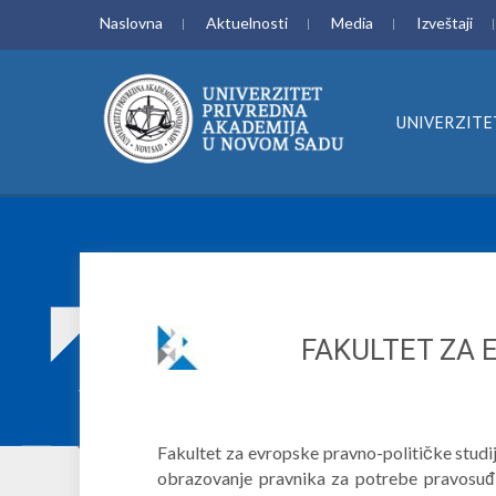
Naslovna
Aktuelnosti
Media
Izveštaji
UNIVERZITE
FAKULTET ZA 
Fakultet za evropske pravno-političke studi
obrazovanje pravnika za potrebe pravosuđa,