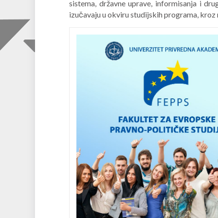
sistema, državne uprave, informisanja i dru
izučavaju u okviru studijskih programa, kroz 