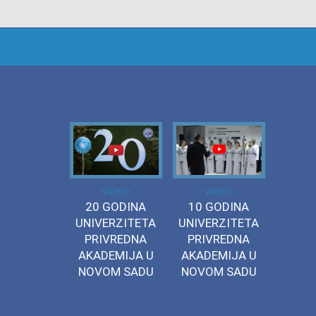
VIDEO
VIDEO
20 GODINA
10 GODINA
UNIVERZITETA
UNIVERZITETA
PRIVREDNA
PRIVREDNA
AKADEMIJA U
AKADEMIJA U
NOVOM SADU
NOVOM SADU