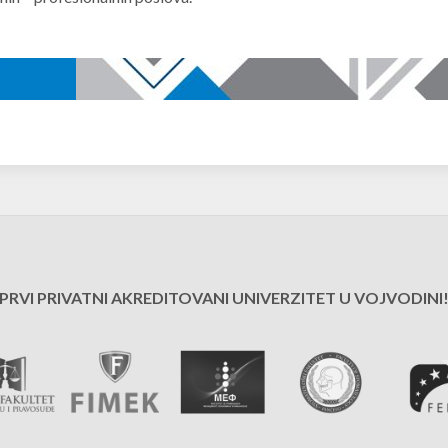
PRVI PRIVATNI AKREDITOVANI UNIVERZITET U VOJVODINI