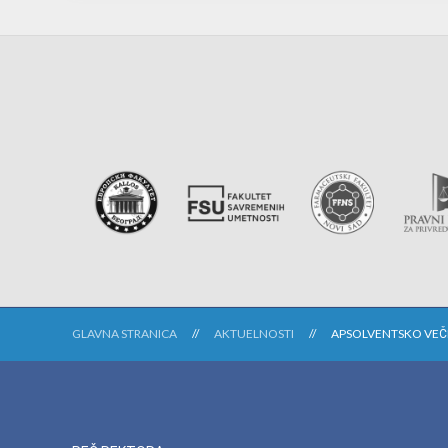
GLAVNA STRANICA
AKTUELNOSTI
APSOLVENTSKO VEČ