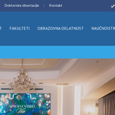
Doktorske disertacije
Kontakt
T
FAKULTETI
OBRAZOVNA DELATNOST
NAUČNOISTR