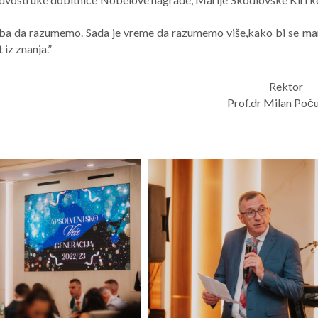
reba da razumemo. Sada je vreme da razumemo više,kako bi se ma
 iz znanja.”
Rektor
Prof.dr Milan Poč