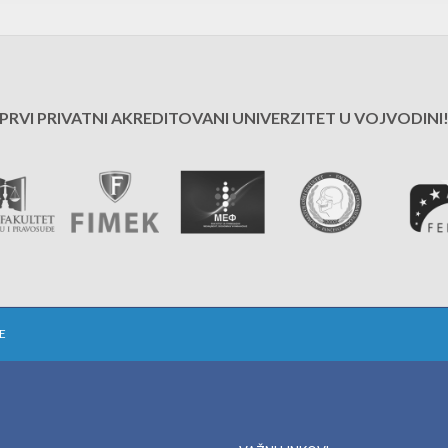
PRVI PRIVATNI AKREDITOVANI UNIVERZITET U VOJVODINI
E