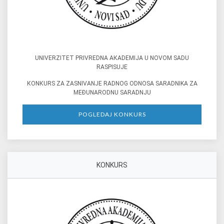
UNIVERZITET PRIVREDNA AКADEMIJA U NOVOM SADU
RASPISUJE
КONКURS ZA ZASNIVANJE RADNOG ODNOSA SARADNIKA ZA
MEĐUNARODNU SARADNJU
POGLEDAJ KONKURS
KONKURS