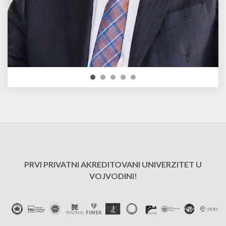
PRVI PRIVATNI AKREDITOVANI UNIVERZITET U
VOJVODINI!