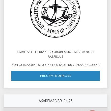
UNIVERZITET PRIVREDNA AКADEMIJA U NOVOM SADU
RASPISUJE
КONКURS ZA UPIS STUDENATA U ŠКOLSКU 2026/2027.GODINU
PREUZMI KONKURS
AKADEMAC BR. 24-25