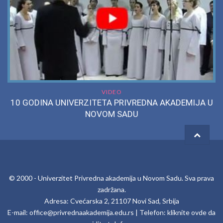
VIDEO
10 GODINA UNIVERZITETA PRIVREDNA AKADEMIJA U
NOVOM SADU
© 2000 -
Univerzitet Privredna akademija u Novom Sadu
. Sva prava
zadržana.
Adresa: Cvećarska 2, 21107 Novi Sad, Srbija
E-mail:
office@privrednaakademija.edu.rs
| Telefon:
kliknite ovde da