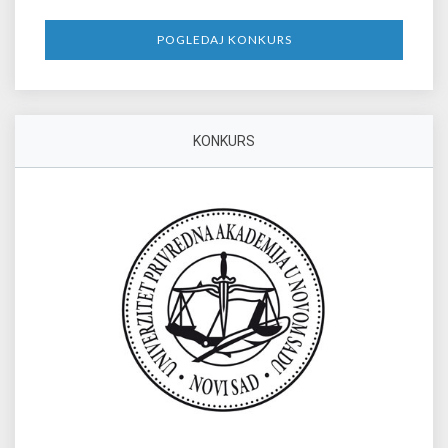
POGLEDAJ KONKURS
KONKURS