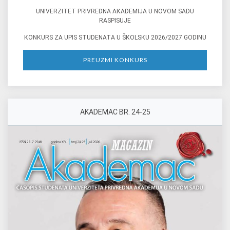
UNIVERZITET PRIVREDNA AКADEMIJA U NOVOM SADU
RASPISUJE
КONКURS ZA UPIS STUDENATA U ŠКOLSКU 2026/2027.GODINU
PREUZMI KONKURS
AKADEMAC BR. 24-25