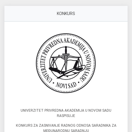
KONKURS
UNIVERZITET PRIVREDNA AКADEMIJA U NOVOM SADU
RASPISUJE
КONКURS ZA ZASNIVANJE RADNOG ODNOSA SARADNIKA ZA
MEĐUNARODNU SARADNJU