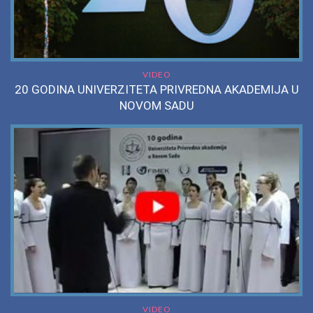
VIDEO
20 GODINA UNIVERZITETA PRIVREDNA AKADEMIJA U
NOVOM SADU
VIDEO