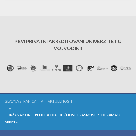
PRVI PRIVATNI AKREDITOVANI UNIVERZITET U
VOJVODINI!
GLAVNA STRANICA
AKTUELNOSTI
ODRŽANA KONFERENCIJA O BUDUĆNOSTI ERASMUS+ PROGRAMA U
BRISELU