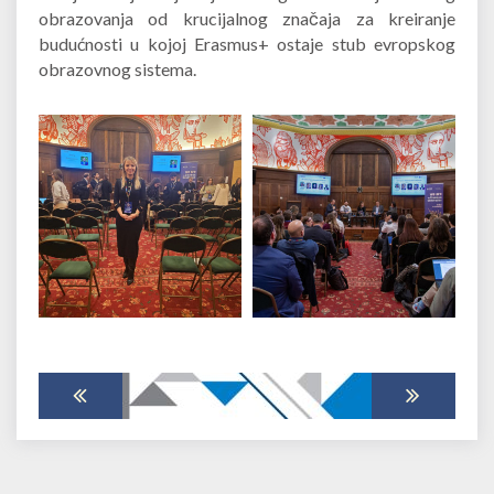
obrazovanja od krucijalnog značaja za kreiranje
budućnosti u kojoj Erasmus+ ostaje stub evropskog
obrazovnog sistema.