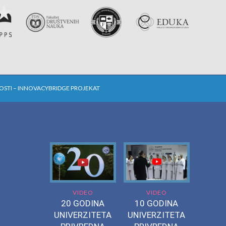
NOSTI – INNOVACYBRIDGE PROJEKAT
VIDEO
VIDEO
20 GODINA
10 GODINA
UNIVERZITETA
UNIVERZITETA