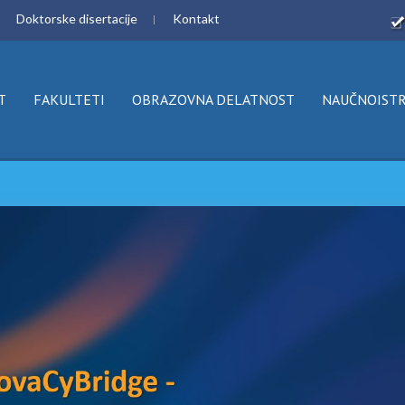
Doktorske disertacije
Kontakt
T
FAKULTETI
OBRAZOVNA DELATNOST
NAUČNOISTR