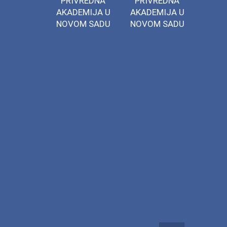
PRIVREDNA
PRIVREDNA
AKADEMIJA U
AKADEMIJA U
NOVOM SADU
NOVOM SADU