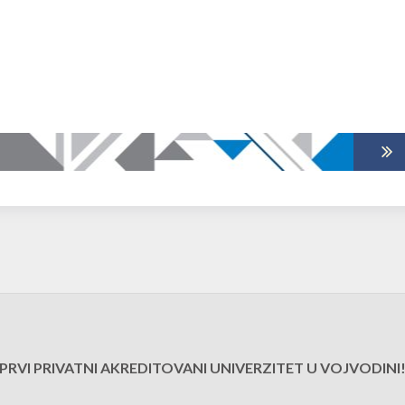
PRVI PRIVATNI AKREDITOVANI UNIVERZITET U VOJVODINI