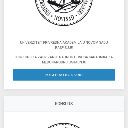
UNIVERZITET PRIVREDNA AКADEMIJA U NOVOM SADU
RASPISUJE
КONКURS ZA ZASNIVANJE RADNOG ODNOSA SARADNIKA ZA
MEĐUNARODNU SARADNJU
POGLEDAJ KONKURS
KONKURS