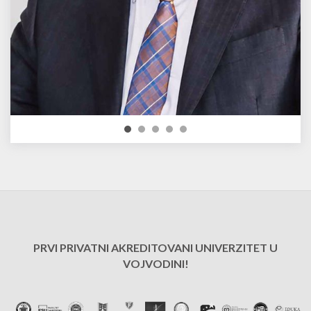
PRVI PRIVATNI AKREDITOVANI UNIVERZITET U
VOJVODINI!