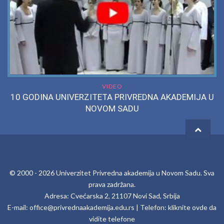
VIDEO
10 GODINA UNIVERZITETA PRIVREDNA AKADEMIJA U
NOVOM SADU
© 2000 -
2026
Univerzitet Privredna akademija u Novom Sadu
. Sva
prava zadržana.
Adresa: Cvećarska 2, 21107 Novi Sad, Srbija
E-mail:
office@privrednaakademija.edu.rs
| Telefon:
kliknite ovde da
vidite telefone