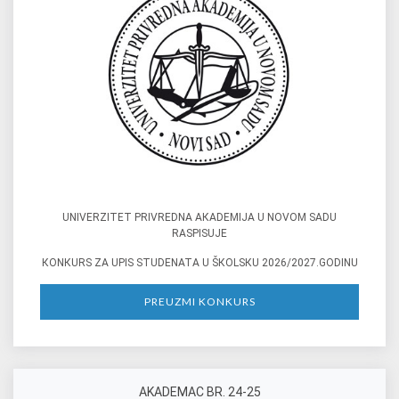
UNIVERZITET PRIVREDNA AКADEMIJA U NOVOM SADU
RASPISUJE
КONКURS ZA UPIS STUDENATA U ŠКOLSКU 2026/2027.GODINU
PREUZMI KONKURS
AKADEMAC BR. 24-25